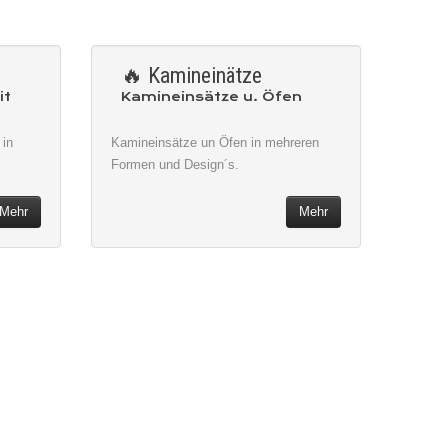
🔥 Kamineinätze
it
Kamineinsätze u. Öfen
 in
Kamineinsätze un Öfen in mehreren
Formen und Design´s.
Mehr
Mehr