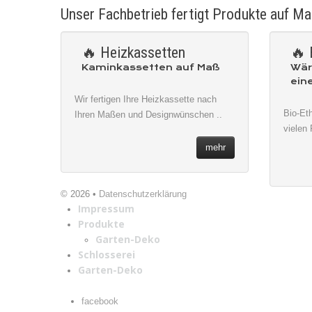
Unser Fachbetrieb fertigt Produkte auf M
🔥 Heizkassetten
🔥 
Kaminkassetten auf Maß
Wär
ein
Wir fertigen Ihre Heizkassette nach
Bio-Et
Ihren Maßen und Designwünschen ..
vielen
mehr
© 2026 •
Datenschutzerklärung
Impressum
Produkte
Garten-Deko
Schlosserei
Garten-Deko
facebook