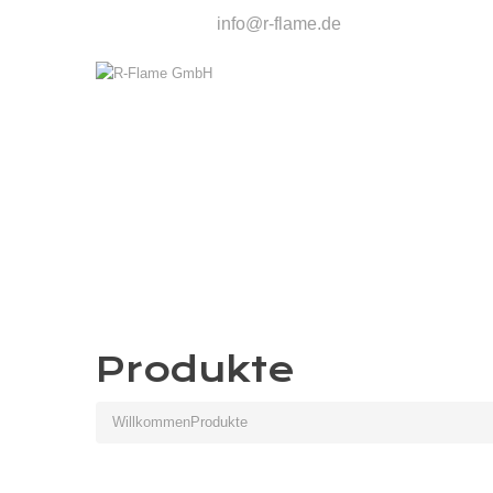
R-Flame GmbH Email:
info@r-flame.de
Telefon: 025 62 /
Produkte
Willkommen
Produkte