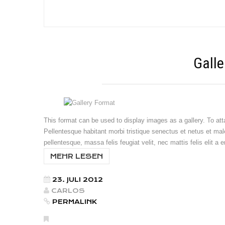
Galle
This format can be used to display images as a gallery. To a
Pellentesque habitant morbi tristique senectus et netus et mal
pellentesque, massa felis feugiat velit, nec mattis felis elit a
MEHR LESEN
23. JULI 2012
CARLOS
PERMALINK