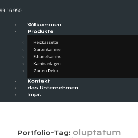
 99 16 950
Willkommen
Produkte
Heizkassette
Gartenkamine
Ethanolkamine
Kaminanlagen
Garten-Deko
Kontakt
das Unternehmen
Impr.
oluptatum
Portfolio-Tag: