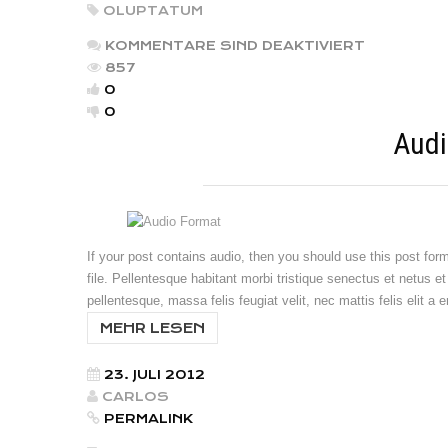
OLUPTATUM
KOMMENTARE SIND DEAKTIVIERT
857
0
0
Audi
If your post contains audio, then you should use this post fo
file. Pellentesque habitant morbi tristique senectus et netus 
pellentesque, massa felis feugiat velit, nec mattis felis elit a
MEHR LESEN
23. JULI 2012
CARLOS
PERMALINK