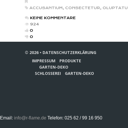
ACCUSANTIUM
,
CONSECTETUR
,
OLUPTATU
KEINE KOMMENTARE
924
0
0
© 2026 •
DATENSCHUTZERKLÄRUNG
IMPRESSUM
PRODUKTE
GARTEN-DEKO
SCHLOSSEREI
GARTEN-DEKO
Email:
info@r-flame.de
Telefon: 025 62 / 99 16 950