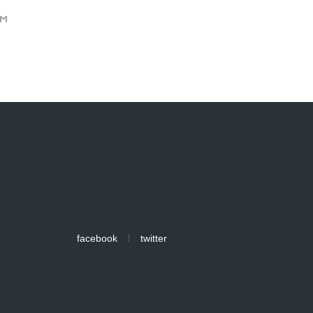
M
facebook
twitter